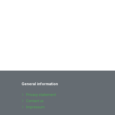
General information
Privacy statement
Contact us
Impressum