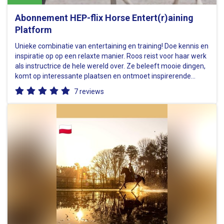
Abonnement HEP-flix Horse Entert(r)aining
Platform
Unieke combinatie van entertaining en training! Doe kennis en
inspiratie op op een relaxte manier. Roos reist voor haar werk
als instructrice de hele wereld over. Ze beleeft mooie dingen,
komt op interessante plaatsen en ontmoet inspirerende
personen. Ben jij nieuwsgierig naar het échte leven achter…
7 reviews