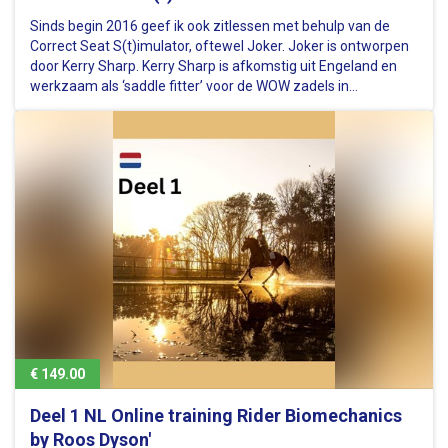
Sinds begin 2016 geef ik ook zitlessen met behulp van de
Correct Seat S(t)imulator, oftewel Joker. Joker is ontworpen
door Kerry Sharp. Kerry Sharp is afkomstig uit Engeland en
werkzaam als ‘saddle fitter’ voor de WOW zadels in
Nederland. In dit beroep heb je veel te maken met scheve
paarden en ……
€ 149.00
Deel 1 NL Online training Rider Biomechanics
by Roos Dyson'