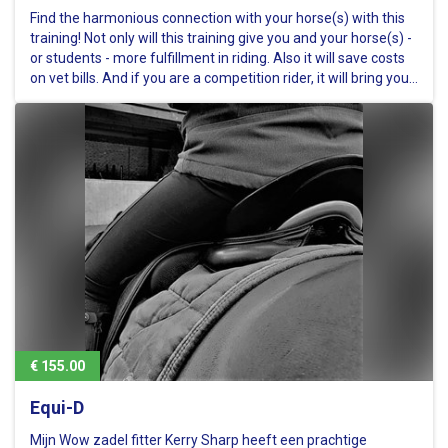
Find the harmonious connection with your horse(s) with this
training! Not only will this training give you and your horse(s) -
or students - more fulfillment in riding. Also it will save costs
on vet bills. And if you are a competition rider, it will bring you
ribbons in a way your horse profits…
€ 155.00
Equi-D
Mijn Wow zadel fitter Kerry Sharp heeft een prachtige