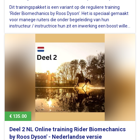
Dit trainingspakket is een variant op de reguliere training
'Rider Biomechanics by Roos Dyson'. Het is speciaal gemaakt
voor manege ruiters die onder begeleiding van hun
instructeur / instructrice hun zit en inwerking een boost willen
geven. Het is zo samengesteld dat je thuis aan de slag kunt
met…
€ 135.00
Deel 2 NL Online training Rider Biomechanics
by Roos Dyson' - Nederlandse versie