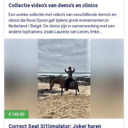
Collectie video's van demo's en clinics
Een unieke collectie met video's van verschillende demo's en
clinics die Roos Dyson gaf tijdens grote evenementen in
Nederland / België. De clinics zijn in samenwerking met een
andere toptrainers, zoals Laurens van Lieren, Imke
Schellekens-Bartels, Barbara Faber, Feline de Jonge en Jesse
Drent. -…
€ 140.00
Correct Seat S(t)imulator: Joker huren