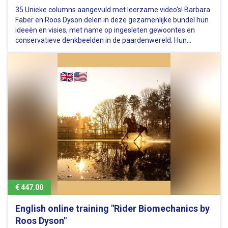
35 Unieke columns aangevuld met leerzame video's! Barbara
Faber en Roos Dyson delen in deze gezamenlijke bundel hun
ideeën en visies, met name op ingesleten gewoontes en
conservatieve denkbeelden in de paardenwereld. Hun
inzichten zijn gebaseerd op jarenlange ervaring in hun vak als
hippisch…
€ 447.00
English online training "Rider Biomechanics by
Roos Dyson"