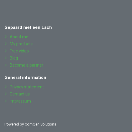
Also
Facebook
YouTube
Instagram
LinkedIn
visit
Gepaard met een Lach
About me
My products
Free video
Blog
Become a partner
General information
Privacy statement
Contact us
Impressum
Powered by
ComGen Solutions