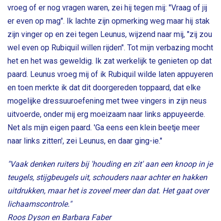
vroeg of er nog vragen waren, zei hij tegen mij: "Vraag of jij
er even op mag". Ik lachte zijn opmerking weg maar hij stak
zijn vinger op en zei tegen Leunus, wijzend naar mij, "zij zou
wel even op Rubiquil willen rijden". Tot mijn verbazing mocht
het en het was geweldig. Ik zat werkelijk te genieten op dat
paard. Leunus vroeg mij of ik Rubiquil wilde laten appuyeren
en toen merkte ik dat dit doorgereden toppaard, dat elke
mogelijke dressuuroefening met twee vingers in zijn neus
uitvoerde, onder mij erg moeizaam naar links appuyeerde.
Net als mijn eigen paard. 'Ga eens een klein beetje meer
naar links zitten', zei Leunus, en daar ging-ie."
"Vaak denken ruiters bij 'houding en zit' aan een knoop in je
teugels, stijgbeugels uit, schouders naar achter en hakken
uitdrukken, maar het is zoveel meer dan dat. Het gaat over
lichaamscontrole."
Roos Dyson en Barbara Faber