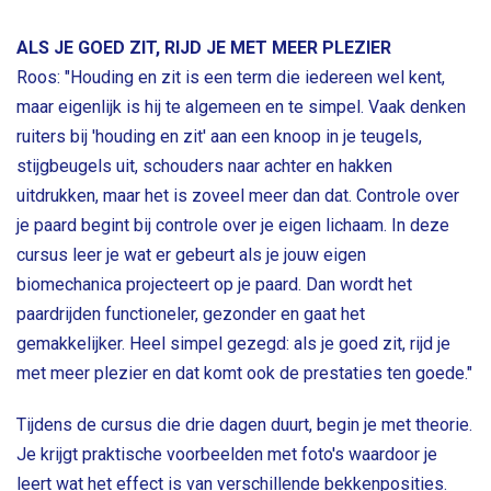
ALS JE GOED ZIT, RIJD JE MET MEER PLEZIER
Roos: "Houding en zit is een term die iedereen wel kent,
maar eigenlijk is hij te algemeen en te simpel. Vaak denken
ruiters bij 'houding en zit' aan een knoop in je teugels,
stijgbeugels uit, schouders naar achter en hakken
uitdrukken, maar het is zoveel meer dan dat. Controle over
je paard begint bij controle over je eigen lichaam. In deze
cursus leer je wat er gebeurt als je jouw eigen
biomechanica projecteert op je paard. Dan wordt het
paardrijden functioneler, gezonder en gaat het
gemakkelijker. Heel simpel gezegd: als je goed zit, rijd je
met meer plezier en dat komt ook de prestaties ten goede."
Tijdens de cursus die drie dagen duurt, begin je met theorie.
Je krijgt praktische voorbeelden met foto's waardoor je
leert wat het effect is van verschillende bekkenposities.