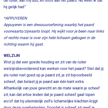
de ruiter; aan mij dus, en nooit aan het paard. Nu weet ik dat
hij gelijk had."
*APPUYEREN
Appuyeren is een dressuuroefening waarbij het paard
voorwaarts/zijwaarts loopt. Hij wijkt voor je been naar links
of rechts maar is over zijn hele lichaam gebogen in de
richting waarin hij gaat.
WELZIJN
Wist jij dat een goede houding en zit van de ruiter
welzijnsbevorderend kan werken voor het paard? Stel dat jij
als ruiter niet goed op je paard zit, je zit bijvoorbeeld
scheef, dan belast jij je paard aan één kant extra.
Afhankelijk van jouw gewicht en de mate waarin je scheef
zit, kan dat ertoe leiden dat je paard scheef gaat lopen
en/of dat hij uiteindelijk zelfs lichamelijke klachten krijgt
door deze overbelasting. Doordat jij scheef zit geef je