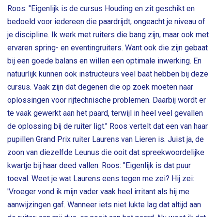
Roos: "Eigenlijk is de cursus Houding en zit geschikt en
bedoeld voor iedereen die paardrijdt, ongeacht je niveau of
je discipline. Ik werk met ruiters die bang zijn, maar ook met
ervaren spring- en eventingruiters. Want ook die zijn gebaat
bij een goede balans en willen een optimale inwerking. En
natuurlijk kunnen ook instructeurs veel baat hebben bij deze
cursus. Vaak zijn dat degenen die op zoek moeten naar
oplossingen voor rijtechnische problemen. Daarbij wordt er
te vaak gewerkt aan het paard, terwijl in heel veel gevallen
de oplossing bij de ruiter ligt." Roos vertelt dat een van haar
pupillen Grand Prix ruiter Laurens van Lieren is. Juist ja, de
zoon van diezelfde Leunus die ooit dat spreekwoordelijke
kwartje bij haar deed vallen. Roos: "Eigenlijk is dat puur
toeval. Weet je wat Laurens eens tegen me zei? Hij zei:
'Vroeger vond ik mijn vader vaak heel irritant als hij me
aanwijzingen gaf. Wanneer iets niet lukte lag dat altijd aan