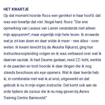
HET KWARTJE
Op dat moment hoorde Roos een gerinkel in haar hoofd: dat
was een kwartje dat viel. Nogal hard. Roos: "Die ene
opmerking van Leunus van Lieren veranderde niet alleen
mijn appuyeren*, maar eigenlijk mijn hele leven. Ik ervaarde
wat je zit kan doen en daar wilde ik meer - nee álles - over
weten. Ik kwam terecht bij de Akasha Rijkunst, ging hun
instructeursopleiding volgen en ik was verbaasd over wat ik
daarvan opstak. Ik had Deurne gedaan, reed ZZ-licht, werkte
in de paarden en toch hoorde ik daar dingen die ik nog
steeds beschouw als eye openers. Wat ik daar leerde heb
ik, in combinatie met wat ik al wist, uitgewerkt en dat
gebruik ik nu in mijn eigen instructie. Dat komt ook aan de
orde tijdens de cursus die ik nu mag geven bij Aeres
Training Centre Barneveld."