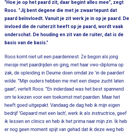
"Hoe je op het paard zit, daar begint alles mee", zegt
Roos. "Jij bent degene die met je zwaartepunt dat
paard beïnvloedt. Vanuit je zit werk je in op je paard. De
invloed die de ruiterzit heeft op je paard, wordt vaak
onderschat. De houding en zit van de ruiter, dat is de
basis van de basis."
Roos komt niet uit een paardennest. Ze begon als jong
meisje met paardrijden en ging, met haar vwo-diploma op
zak, de opleiding in Deurne doen omdat ze 'in de paarden'
wilde. "Mijn ouders hebben me met een diepe zucht laten
gaan", vertelt Roos. "En inderdaad was het best spannend
om te kiezen voor een toekomst met paarden. Maar het
heeft goed uitgepakt. Vandaag de dag heb ik mijn eigen
bedrijf 'Gepaard met een lach', werk ik als instructrice, geef
ik lessen en clinics en heb ik het prima naar mijn zin. Ik heb
er nog geen moment spijt van gehad dat ik deze weg heb