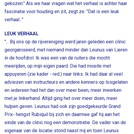
gekozen." Als we haar vragen wat het verhaal is achter haar
fascinatie voor houding en zit, zegt ze: "Dat is een leuk
verhaal..."
LEUK VERHAAL
"... Bij ons op de rijvereniging werd jaren geleden een clinic
georganiseerd, met niemand minder dan Leunus van Lieren
in de hoofdrol. Ik was een van de ruiters die mocht
meerijden, op mijn eigen paard. Die had moeite met
appuyeren (zie kader - red.) naar links. Ik had daar al veel
adviezen van instructeurs en andere kenners op losgelaten
en iedereen had het dan over meer been, meer inwerken
met je linkerhand. Altijd ging het over meer doen, meer
hulpen geven. Leunus had ook zijn goedgekeurde Grand
Prix- hengst Rubiquil bij zich en daarmee gaf hij aan het
einde van de clinic nog een demonstratie. De vader van de
eigenaar van de locatie stond naast mij en toen Leunus