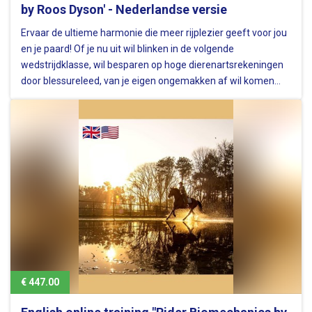
by Roos Dyson' - Nederlandse versie
Ervaar de ultieme harmonie die meer rijplezier geeft voor jou
en je paard! Of je nu uit wil blinken in de volgende
wedstrijdklasse, wil besparen op hoge dierenartsrekeningen
door blessureleed, van je eigen ongemakken af wil komen
tijdens het rijden, of gewoon lekker wilt rijden met een big
smile op…
€ 447.00