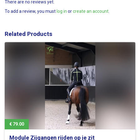
There are no reviews yet.
To add a review, you must
log in
or
create an account
.
Related Products
€ 79.00
Module Zijgangen rijden op je zit