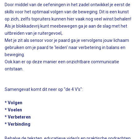
Door middel van de oefeningen in het zadel ontwikkel je eerst de
skills voor het optimaal volgen van de beweging. Dit is een kunst
op zich, zelfs topruiters kunnen hier vaak nog veel winst behalen!
Als je blokkadevrij kunt meebewegen ga je aan de slag met het
uitbreiden van je ruitergevoel,.
Met je zit als sensor voor je paard ga je vervolgens jouw lichaam
gebruiken om je paard te 'leiden' naar verbetering in balans en
beweging.
Ook kan er op deze manier een onzichtbare communicatie
ontstaan.
Samengevat komt dit neer op "de 4 V's":
* Volgen
* Voelen
* Verbeteren
* Verbinding
Behalve de teksten, educatieve video's en praktische opdrachten