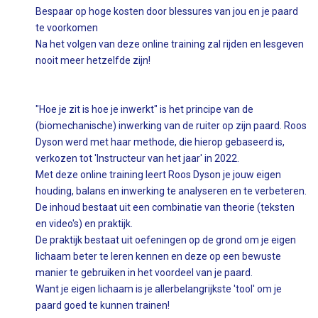
Bespaar op hoge kosten door blessures van jou en je paard
te voorkomen
Na het volgen van deze online training zal rijden en lesgeven
nooit meer hetzelfde zijn!
"Hoe je zit is hoe je inwerkt" is het principe van de
(biomechanische) inwerking van de ruiter op zijn paard. Roos
Dyson werd met haar methode, die hierop gebaseerd is,
verkozen tot 'Instructeur van het jaar' in 2022.
Met deze online training leert Roos Dyson je jouw eigen
houding, balans en inwerking te analyseren en te verbeteren.
De inhoud bestaat uit een combinatie van theorie (teksten
en video's) en praktijk.
De praktijk bestaat uit oefeningen op de grond om je eigen
lichaam beter te leren kennen en deze op een bewuste
manier te gebruiken in het voordeel van je paard.
Want je eigen lichaam is je allerbelangrijkste 'tool' om je
paard goed te kunnen trainen!