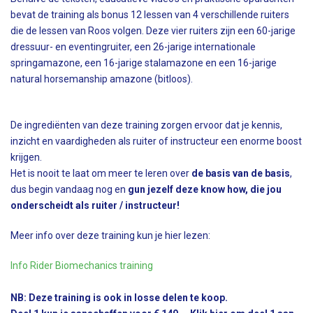
bevat de training als bonus 12 lessen van 4 verschillende ruiters
die de lessen van Roos volgen. Deze vier ruiters zijn een 60-jarige
dressuur- en eventingruiter, een 26-jarige internationale
springamazone, een 16-jarige stalamazone en een 16-jarige
natural horsemanship amazone (bitloos).
De ingrediënten van deze training zorgen ervoor dat je kennis,
inzicht en vaardigheden als ruiter of instructeur een enorme boost
krijgen.
Het is nooit te laat om meer te leren over
de basis van de basis
,
dus begin vandaag nog en
gun jezelf deze know how, die jou
onderscheidt als ruiter / instructeur!
Meer info over deze training kun je hier lezen:
Info Rider Biomechanics training
NB: Deze training is ook in losse delen te koop.