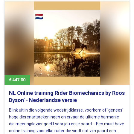
wij hechten belang aan de veiligheid van digitaal
(betalings)verkeer.…
€ 447.00
NL Online training Rider Biomechanics by Roos
Dyson' - Nederlandse versie
Blink uit in die volgende wedstrijdklasse, voorkom of 'genees'
hoge dierenartsrekeningen en ervaar de ultieme harmonie
die meer rijplezier geeft voor jou en je paard. - Een must have
online training voor elke ruiter die vindt dat zijn paard een