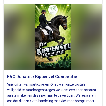
finalist sponsort met de lessen, dan mag je, indien gewenst,…
KVC Donateur Kippenvel Competitie
Vrije giften van particulieren. Om uw en onze digitale
veiligheid te waarborgen vragen we u om eerst een account
aan te maken en deze per mail te bevestigen. Wij realiseren
ons dat dit een extra handeling met zich mee brengt, maar