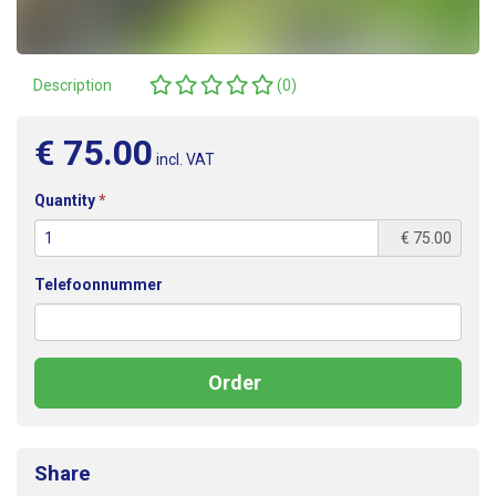
Reviews
Description
(0)
€ 75.00
incl. VAT
(required)
Quantity
€ 75.00
Telefoonnummer
Order
Share