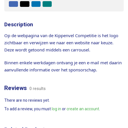
Facebook
X
LinkedIn
Mail
to
friend
Description
Op de webpagina van de Kippenvel Competitie is het logo
zichtbaar en verwijzen we naar een website naar keuze.
Deze wordt getoond middels een carrousel.
Binnen enkele werkdagen ontvang je een e-mail met daarin
aanvullende informatie over het sponsorschap.
Reviews
0 results
There are no reviews yet.
To add a review, you must
log in
or
create an account
.