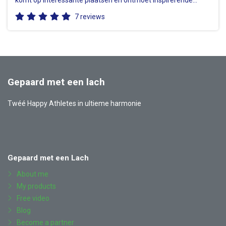
personen. Ben jij nieuwsgierig naar het échte leven achter…
7 reviews
Gepaard met een lach
Twéé Happy Athletes in ultieme harmonie
Also
Facebook
YouTube
Instagram
LinkedIn
visit
Gepaard met een Lach
About me
My products
Free video
Blog
Become a partner