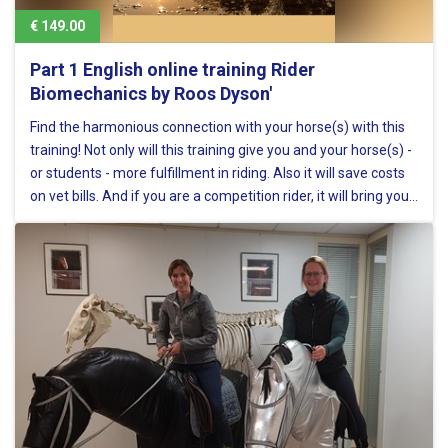
€ 149.00
Part 1 English online training Rider
Biomechanics by Roos Dyson'
Find the harmonious connection with your horse(s) with this
training! Not only will this training give you and your horse(s) -
or students - more fulfillment in riding. Also it will save costs
on vet bills. And if you are a competition rider, it will bring you
ribbons in a way your horse profits…