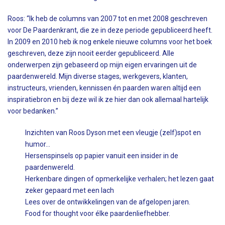
Roos: “Ik heb de columns van 2007 tot en met 2008 geschreven
voor De Paardenkrant, die ze in deze periode gepubliceerd heeft.
In 2009 en 2010 heb ik nog enkele nieuwe columns voor het boek
geschreven, deze zijn nooit eerder gepubliceerd. Alle
onderwerpen zijn gebaseerd op mijn eigen ervaringen uit de
paardenwereld. Mijn diverse stages, werkgevers, klanten,
instructeurs, vrienden, kennissen én paarden waren altijd een
inspiratiebron en bij deze wil ik ze hier dan ook allemaal hartelijk
voor bedanken.”
Inzichten van Roos Dyson met een vleugje (zelf)spot en
humor...
Hersenspinsels op papier vanuit een insider in de
paardenwereld.
Herkenbare dingen of opmerkelijke verhalen; het lezen gaat
zeker gepaard met een lach
Lees over de ontwikkelingen van de afgelopen jaren.
Food for thought voor élke paardenliefhebber.