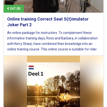
€ 347.00
Online training Correct Seat S(t)imulator
Joker Part 2
An online package for instructors. To complement these
informative training days, Roos and Barbara, in collaboration
with Kerry Sharp, have combined their knowledge into an
online training course. This online course is suitable for riders
and trainers of all disciplines, from beginner to Grand Prix…